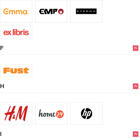
F
H
I