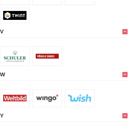
V
W
Y