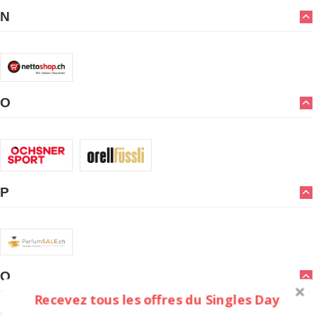
N
O
P
Q
Recevez tous les offres du Singles Day