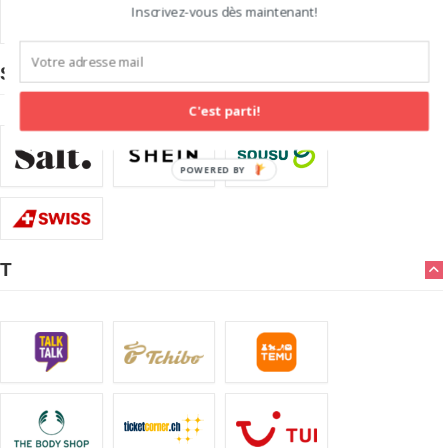
Inscrivez-vous dès maintenant!
S
C'est parti!
T