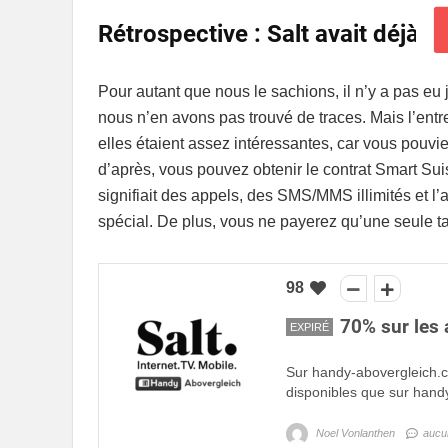
Rétrospective : Salt avait déjà e
Pour autant que nous le sachions, il n’y a pas eu 
nous n’en avons pas trouvé de traces. Mais l’entr
elles étaient assez intéressantes, car vous pouv
d’après, vous pouvez obtenir le contrat Smart Su
signifiait des appels, des SMS/MMS illimités et l’ac
spécial. De plus, vous ne payerez qu’une seule t
98
70% sur les
EXPIRÉ
Sur handy-abovergleich.ch
disponibles que sur handy
Noel Vonlanthen
aucu