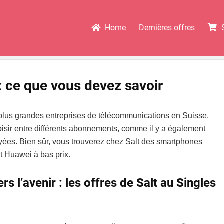
Home
Dernières offres
: ce que vous devez savoir
 plus grandes entreprises de télécommunications en Suisse.
isir entre différents abonnements, comme il y a également
yées. Bien sûr, vous trouverez chez Salt des smartphones
 Huawei à bas prix.
rs l’avenir : les offres de Salt au Singles