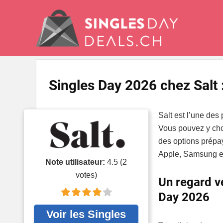
Singles Day 2026 chez Salt 
Salt est l’une des
Vous pouvez y cho
des options prépa
Apple, Samsung et
Note utilisateur:
4.5
(
2
votes)
Un regard ve
Day 2026
Voir les Singles