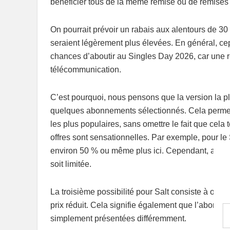
bénéficier tous de la même remise ou de remises 
On pourrait prévoir un rabais aux alentours de 3
seraient légèrement plus élevées. En général, c
chances d’aboutir au Singles Day 2026, car une réd
télécommunication.
C’est pourquoi, nous pensons que la version la pl
quelques abonnements sélectionnés. Cela permet
les plus populaires, sans omettre le fait que cel
offres sont sensationnelles. Par exemple, pour 
environ 50 % ou même plus ici. Cependant, avec des
soit limitée.
La troisième possibilité pour Salt consiste à of
prix réduit. Cela signifie également que l’abonne
simplement présentées différemment.