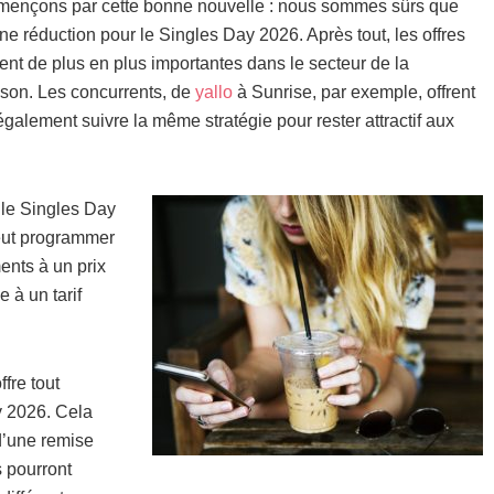
mençons par cette bonne nouvelle : nous sommes sûrs que
ne réduction pour le Singles Day 2026. Après tout, les offres
nt de plus en plus importantes dans le secteur de la
ison. Les concurrents, de
yallo
à Sunrise, par exemple, offrent
également suivre la même stratégie pour rester attractif aux
 le Singles Day
eut programmer
ents à un prix
e à un tarif
ffre tout
y 2026. Cela
 d’une remise
s pourront