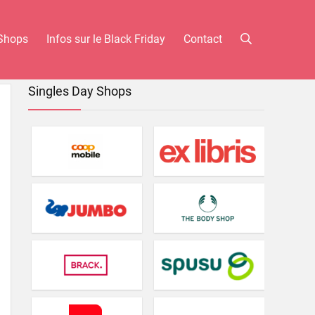
Shops
Infos sur le Black Friday
Contact
Singles Day Shops