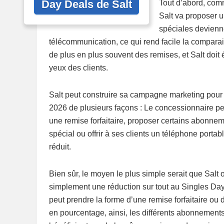
Day Deals de Salt
Tout d’abord, com
Salt va proposer u
spéciales devienne
télécommunication, ce qui rend facile la compara
de plus en plus souvent des remises, et Salt doit 
yeux des clients.
Salt peut construire sa campagne marketing pour
2026 de plusieurs façons : Le concessionnaire p
une remise forfaitaire, proposer certains abonnem
spécial ou offrir à ses clients un téléphone portabl
réduit.
Bien sûr, le moyen le plus simple serait que Salt o
simplement une réduction sur tout au Singles Da
peut prendre la forme d’une remise forfaitaire ou
en pourcentage, ainsi, les différents abonnement