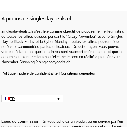
À propos de singlesdaydeals.ch
singlesdaydeals.ch s'est fixé comme objectif de proposer le meilleur listing
de toutes les offres suisses pendant le "Crazy November" avec le Singles
Day, le Black Friday et le Cyber Monday. Toutes les offres peuvent être
notées et commentées par les utilisateurs. De cette façon, vous pouvez
voir immédiatement quelles affaires sont vraiment intéressantes et quelles
actions semblent meilleures qu'elles ne le sont en réalité à première vue.
November-Shopping ? singlesdaydeals.ch !
Politique modèle de confidentialité
|
Conditions générales
FR
Liens de commission
: Si vous achetez un produit ou un service par l’un
de nos liens, nous pouvons recevoir une commission pour celui-ci. Le prix