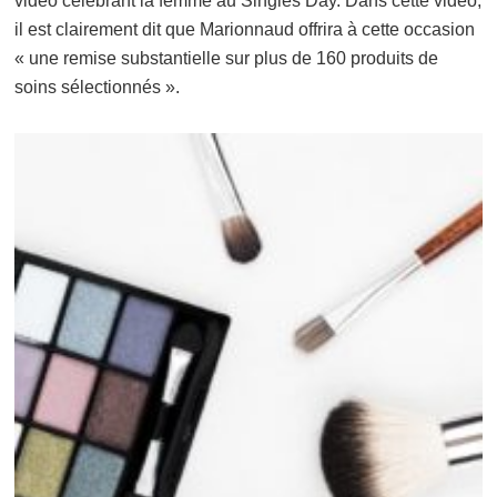
vidéo célébrant la femme au Singles Day. Dans cette vidéo,
il est clairement dit que Marionnaud offrira à cette occasion
« une remise substantielle sur plus de 160 produits de
soins sélectionnés ».