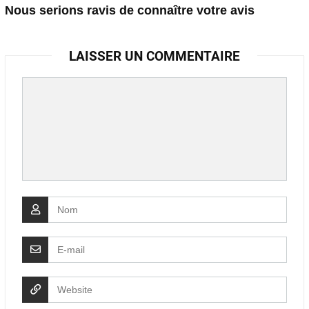
Nous serions ravis de connaître votre avis
LAISSER UN COMMENTAIRE