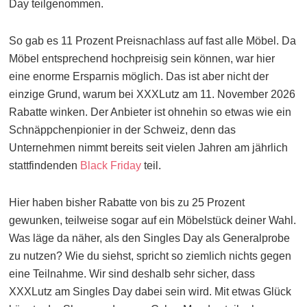
Day teilgenommen.
So gab es 11 Prozent Preisnachlass auf fast alle Möbel. Da
Möbel entsprechend hochpreisig sein können, war hier
eine enorme Ersparnis möglich. Das ist aber nicht der
einzige Grund, warum bei XXXLutz am 11. November 2026
Rabatte winken. Der Anbieter ist ohnehin so etwas wie ein
Schnäppchenpionier in der Schweiz, denn das
Unternehmen nimmt bereits seit vielen Jahren am jährlich
stattfindenden
Black Friday
teil.
Hier haben bisher Rabatte von bis zu 25 Prozent
gewunken, teilweise sogar auf ein Möbelstück deiner Wahl.
Was läge da näher, als den Singles Day als Generalprobe
zu nutzen? Wie du siehst, spricht so ziemlich nichts gegen
eine Teilnahme. Wir sind deshalb sehr sicher, dass
XXXLutz am Singles Day dabei sein wird. Mit etwas Glück