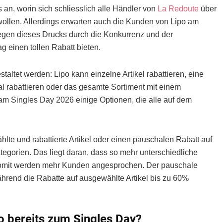
an, worin sich schliesslich alle Händler von
La Redoute
über
wollen. Allerdings erwarten auch die Kunden von Lipo am
gen dieses Drucks durch die Konkurrenz und der
 einen tollen Rabatt bieten.
altet werden: Lipo kann einzelne Artikel rabattieren, eine
 rabattieren oder das gesamte Sortiment mit einem
am Singles Day 2026 einige Optionen, die alle auf dem
lte und rabattierte Artikel oder einen pauschalen Rabatt auf
ategorien. Das liegt daran, dass so mehr unterschiedliche
 Somit werden mehr Kunden angesprochen. Der pauschale
hrend die Rabatte auf ausgewählte Artikel bis zu 60%
o bereits zum Singles Day?