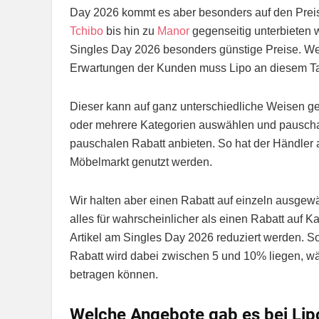
Day 2026 kommt es aber besonders auf den Preis 
Tchibo
bis hin zu
Manor
gegenseitig unterbieten 
Singles Day 2026 besonders günstige Preise. We
Erwartungen der Kunden muss Lipo an diesem Tag
Dieser kann auf ganz unterschiedliche Weisen gest
oder mehrere Kategorien auswählen und pauschal
pauschalen Rabatt anbieten. So hat der Händler 
Möbelmarkt genutzt werden.
Wir halten aber einen Rabatt auf einzeln ausgewäh
alles für wahrscheinlicher als einen Rabatt auf K
Artikel am Singles Day 2026 reduziert werden.
Rabatt wird dabei zwischen 5 und 10% liegen, wä
betragen können.
Welche Angebote gab es bei Lip