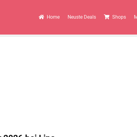
Home
Neuste Deals
Shops
M