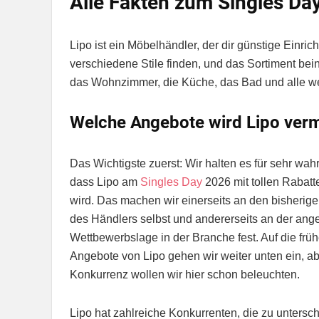
Alle Fakten zum Singles Day
Lipo ist ein Möbelhändler, der dir günstige Einric
verschiedene Stile finden, und das Sortiment bei
das Wohnzimmer, die Küche, das Bad und alle we
Welche Angebote wird Lipo verm
Das Wichtigste zuerst: Wir halten es für sehr wahr
dass Lipo am
Singles Day
2026 mit tollen Rabatt
wird. Das machen wir einerseits an den bisherig
des Händlers selbst und andererseits an der an
Wettbewerbslage in der Branche fest. Auf die frü
Angebote von Lipo gehen wir weiter unten ein, ab
Konkurrenz wollen wir hier schon beleuchten.
Lipo hat zahlreiche Konkurrenten, die zu untersch