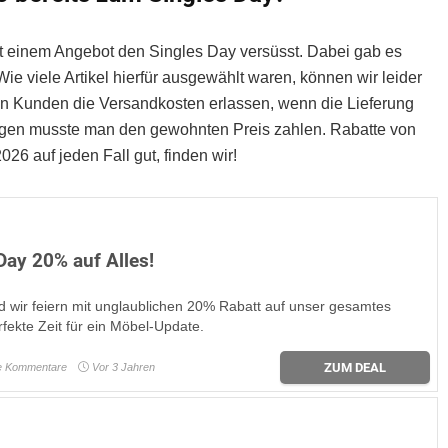
mit einem Angebot den Singles Day versüsst. Dabei gab es
ie viele Artikel hierfür ausgewählt waren, können wir leider
en Kunden die Versandkosten erlassen, wenn die Lieferung
ngen musste man den gewohnten Preis zahlen. Rabatte von
26 auf jeden Fall gut, finden wir!
Day 20% auf Alles!
nd wir feiern mit unglaublichen 20% Rabatt auf unser gesamtes
erfekte Zeit für ein Möbel-Update.
ZUM DEAL
e Kommentare
Vor 3 Jahren