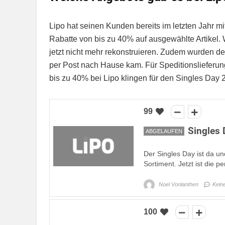
Lipo hat seinen Kunden bereits im letzten Jahr 
Rabatte von bis zu 40% auf ausgewählte Artikel. W
jetzt nicht mehr rekonstruieren. Zudem wurden d
per Post nach Hause kam. Für Speditionslieferu
bis zu 40% bei Lipo klingen für den Singles Day 20
99
Singles 
ABGELAUFEN
Der Singles Day ist da u
Sortiment. Jetzt ist die p
Noel Vonlanthen
Kein
100