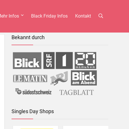
ehr Infos
Black Friday Infos
Kontakt
Bekannt durch
Singles Day Shops