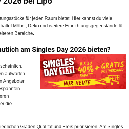
 2026 bei Lipo
htungsstücke für jeden Raum bietet. Hier kannst du viele
nhaltet Möbel, Deko und weitere Einrichtungsgegenstände für
iteren Bereiche.
utlich am Singles Day 2026 bieten?
scheinlich,
en aufwarten
en Angeboten
gespannten
heren
er die
iedlichen Graden Qualität und Preis priorisieren. Am Singles