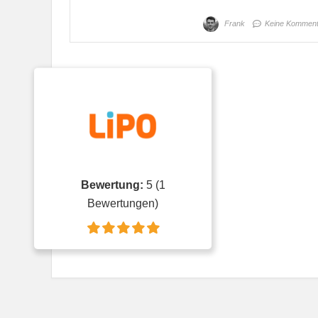
Frank
Keine Komment
Bewertung:
5
(
1
Bewertungen)