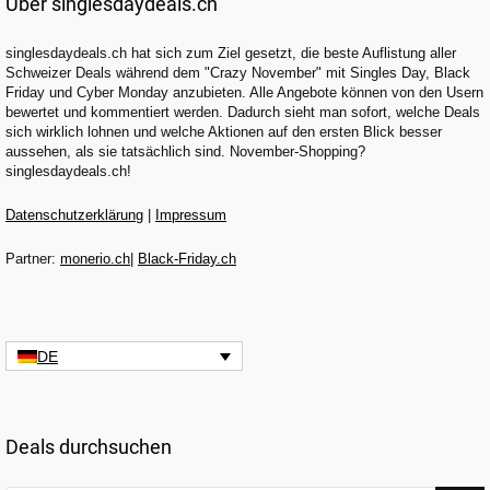
Über singlesdaydeals.ch
singlesdaydeals.ch hat sich zum Ziel gesetzt, die beste Auflistung aller
Schweizer Deals während dem "Crazy November" mit Singles Day, Black
Friday und Cyber Monday anzubieten. Alle Angebote können von den Usern
bewertet und kommentiert werden. Dadurch sieht man sofort, welche Deals
sich wirklich lohnen und welche Aktionen auf den ersten Blick besser
aussehen, als sie tatsächlich sind. November-Shopping?
singlesdaydeals.ch!
Datenschutzerklärung
|
Impressum
Partner:
monerio.ch
|
Black-Friday.ch
DE
Deals durchsuchen