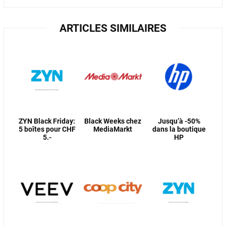
ARTICLES SIMILAIRES
ZYN Black Friday:
Black Weeks chez
Jusqu’à -50%
5 boîtes pour CHF
MediaMarkt
dans la boutique
5.-
HP