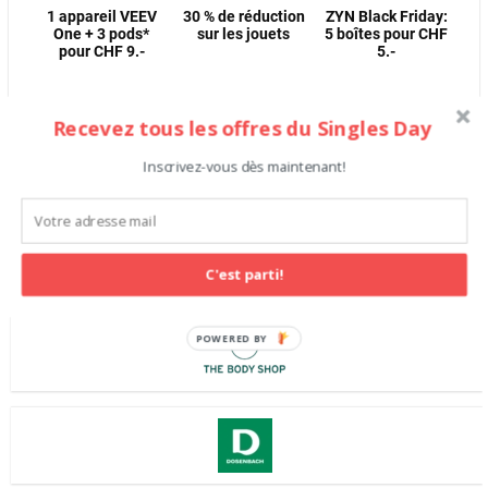
1 appareil VEEV
30 % de réduction
ZYN Black Friday:
One + 3 pods*
sur les jouets
5 boîtes pour CHF
pour CHF 9.-
5.-
Recevez tous les offres du Singles Day
Shops
Inscrivez-vous dès maintenant!
C'est parti!
POWERED BY