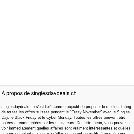
À propos de singlesdaydeals.ch
singlesdaydeals.ch s'est fixé comme objectif de proposer le meilleur listing
de toutes les offres suisses pendant le "Crazy November" avec le Singles
Day, le Black Friday et le Cyber Monday. Toutes les offres peuvent être
notées et commentées par les utilisateurs. De cette façon, vous pouvez
voir immédiatement quelles affaires sont vraiment intéressantes et quelles
actions semblent meilleures qu'elles ne le sont en réalité à première vue.