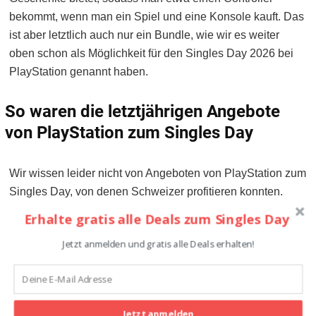
bekommt, wenn man ein Spiel und eine Konsole kauft. Das
ist aber letztlich auch nur ein Bundle, wie wir es weiter
oben schon als Möglichkeit für den Singles Day 2026 bei
PlayStation genannt haben.
So waren die letztjährigen Angebote
von PlayStation zum Singles Day
Wir wissen leider nicht von Angeboten von PlayStation zum
Singles Day, von denen Schweizer profitieren konnten.
Sicher ist aber, dass PlayStation das Event in anderen
Erhalte gratis alle Deals zum Singles Day
Ländern gefeiert hat. Zum Beispiel in Thailand konnten die
Jetzt anmelden und gratis alle Deals erhalten!
Kunden 23 Spiele mit deutlichen Rabatten bekommen. Ob
auch Konsolen reduziert wurden, wissen wir nicht. Für uns
sind das aber gute Vorzeichen für den Singles Day 2026
bei PlayStation!
Jetzt anmelden