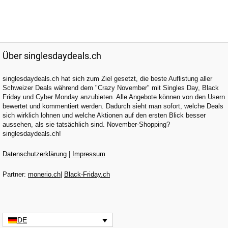
Über singlesdaydeals.ch
singlesdaydeals.ch hat sich zum Ziel gesetzt, die beste Auflistung aller
Schweizer Deals während dem "Crazy November" mit Singles Day, Black
Friday und Cyber Monday anzubieten. Alle Angebote können von den Usern
bewertet und kommentiert werden. Dadurch sieht man sofort, welche Deals
sich wirklich lohnen und welche Aktionen auf den ersten Blick besser
aussehen, als sie tatsächlich sind. November-Shopping?
singlesdaydeals.ch!
Datenschutzerklärung
|
Impressum
Partner:
monerio.ch
|
Black-Friday.ch
DE