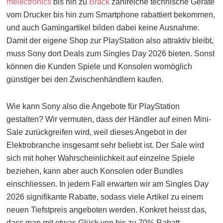
melectronics
bis hin zu
Brack
zahlreiche technische Geräte
vom Drucker bis hin zum Smartphone rabattiert bekommen,
und auch Gamingartikel bilden dabei keine Ausnahme.
Damit der eigene Shop zur PlayStation also attraktiv bleibt,
muss Sony dort Deals zum Singles Day 2026 bieten. Sonst
können die Kunden Spiele und Konsolen womöglich
günstiger bei den Zwischenhändlern kaufen.
Wie kann Sony also die Angebote für PlayStation
gestalten? Wir vermuten, dass der Händler auf einen Mini-
Sale zurückgreifen wird, weil dieses Angebot in der
Elektrobranche insgesamt sehr beliebt ist. Der Sale wird
sich mit hoher Wahrscheinlichkeit auf einzelne Spiele
beziehen, kann aber auch Konsolen oder Bundles
einschliessen. In jedem Fall erwarten wir am Singles Day
2026 signifikante Rabatte, sodass viele Artikel zu einem
neuen Tiefstpreis angeboten werden. Konkret heisst das,
dass man mit etwas Glück von bis zu 70% Rabatt