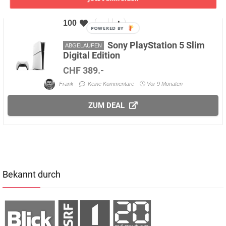
100
POWERED BY
Sony PlayStation 5 Slim
ABGELAUFEN
Digital Edition
CHF 389.-
Frank
Keine Kommentare
Vor 9 Monaten
ZUM DEAL
Bekannt durch