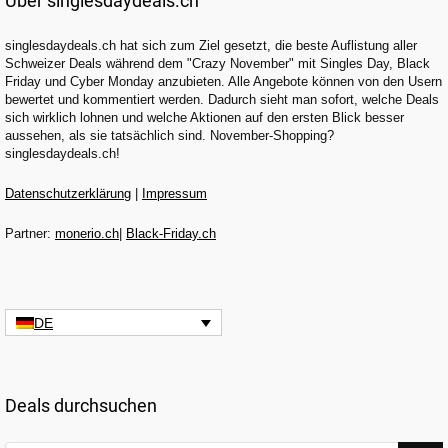
Über singlesdaydeals.ch
singlesdaydeals.ch hat sich zum Ziel gesetzt, die beste Auflistung aller
Schweizer Deals während dem "Crazy November" mit Singles Day, Black
Friday und Cyber Monday anzubieten. Alle Angebote können von den Usern
bewertet und kommentiert werden. Dadurch sieht man sofort, welche Deals
sich wirklich lohnen und welche Aktionen auf den ersten Blick besser
aussehen, als sie tatsächlich sind. November-Shopping?
singlesdaydeals.ch!
Datenschutzerklärung
|
Impressum
Partner:
monerio.ch
|
Black-Friday.ch
DE
Deals durchsuchen