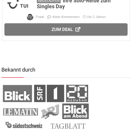
Ihre Solo-Reise zum
ABGELAUFEN
Singles Day
Frank
Keine Kommentare
Vor 2 Jahren
ZUM DEAL
Bekannt durch