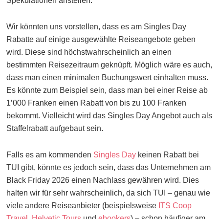
Spekulationen anstellen.
Wir könnten uns vorstellen, dass es am Singles Day
Rabatte auf einige ausgewählte Reiseangebote geben
wird. Diese sind höchstwahrscheinlich an einen
bestimmten Reisezeitraum geknüpft. Möglich wäre es auch,
dass man einen minimalen Buchungswert einhalten muss.
Es könnte zum Beispiel sein, dass man bei einer Reise ab
1’000 Franken einen Rabatt von bis zu 100 Franken
bekommt. Vielleicht wird das Singles Day Angebot auch als
Staffelrabatt aufgebaut sein.
Falls es am kommenden
Singles Day
keinen Rabatt bei
TUI gibt, könnte es jedoch sein, dass das Unternehmen am
Black Friday 2026 einen Nachlass gewähren wird. Dies
halten wir für sehr wahrscheinlich, da sich TUI – genau wie
viele andere Reiseanbieter (beispielsweise
ITS Coop
Travel
,
Helvetic Tours
und
ebookers
) – schon häufiger am