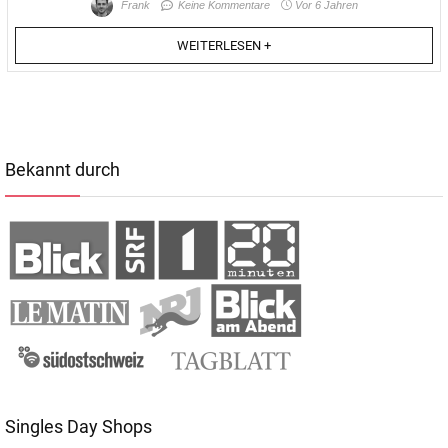
Frank
Keine Kommentare
Vor 6 Jahren
WEITERLESEN +
Bekannt durch
Singles Day Shops