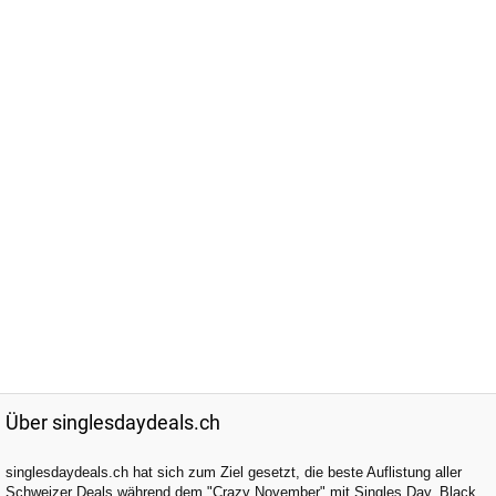
Über singlesdaydeals.ch
singlesdaydeals.ch hat sich zum Ziel gesetzt, die beste Auflistung aller
Schweizer Deals während dem "Crazy November" mit Singles Day, Black