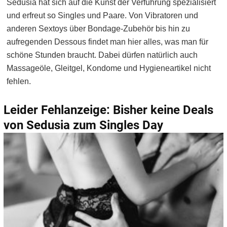
Sedusia hat sich auf die Kunst der Verführung spezialisiert
und erfreut so Singles und Paare. Von Vibratoren und
anderen Sextoys über Bondage-Zubehör bis hin zu
aufregenden Dessous findet man hier alles, was man für
schöne Stunden braucht. Dabei dürfen natürlich auch
Massageöle, Gleitgel, Kondome und Hygieneartikel nicht
fehlen.
Leider Fehlanzeige: Bisher keine Deals
von Sedusia zum Singles Day