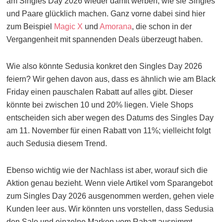
am Singles Day 2026 wieder damit werben, wie sie Singles
und Paare glücklich machen. Ganz vorne dabei sind hier
zum Beispiel
Magic X
und
Amorana
, die schon in der
Vergangenheit mit spannenden Deals überzeugt haben.
Wie also könnte Sedusia konkret den Singles Day 2026
feiern? Wir gehen davon aus, dass es ähnlich wie am Black
Friday einen pauschalen Rabatt auf alles gibt. Dieser
könnte bei zwischen 10 und 20% liegen. Viele Shops
entscheiden sich aber wegen des Datums des Singles Day
am 11. November für einen Rabatt von 11%; vielleicht folgt
auch Sedusia diesem Trend.
Ebenso wichtig wie der Nachlass ist aber, worauf sich die
Aktion genau bezieht. Wenn viele Artikel vom Sparangebot
zum Singles Day 2026 ausgenommen werden, gehen viele
Kunden leer aus. Wir könnten uns vorstellen, dass Sedusia
den Sale und einzelne Marken vom Rabatt ausnimmt.