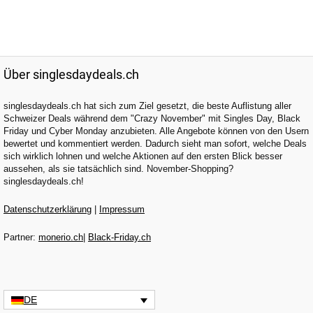
Über singlesdaydeals.ch
singlesdaydeals.ch hat sich zum Ziel gesetzt, die beste Auflistung aller
Schweizer Deals während dem "Crazy November" mit Singles Day, Black
Friday und Cyber Monday anzubieten. Alle Angebote können von den Usern
bewertet und kommentiert werden. Dadurch sieht man sofort, welche Deals
sich wirklich lohnen und welche Aktionen auf den ersten Blick besser
aussehen, als sie tatsächlich sind. November-Shopping?
singlesdaydeals.ch!
Datenschutzerklärung
|
Impressum
Partner:
monerio.ch
|
Black-Friday.ch
DE