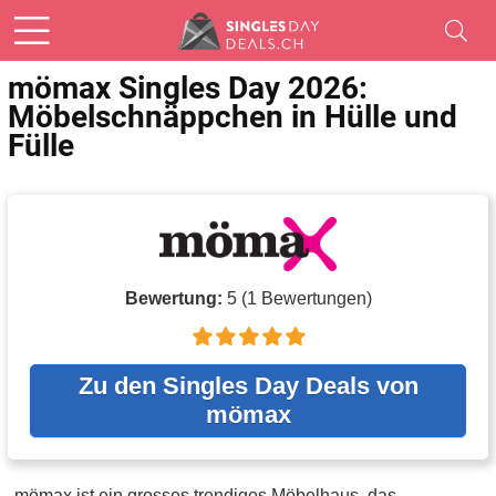
mömax Singles Day 2026:
Möbelschnäppchen in Hülle und
Fülle
Bewertung:
5
(
1
Bewertungen)
Zu den Singles Day Deals von
mömax
mömax ist ein grosses trendiges Möbelhaus, das