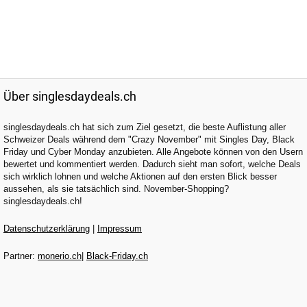
Über singlesdaydeals.ch
singlesdaydeals.ch hat sich zum Ziel gesetzt, die beste Auflistung aller
Schweizer Deals während dem "Crazy November" mit Singles Day, Black
Friday und Cyber Monday anzubieten. Alle Angebote können von den Usern
bewertet und kommentiert werden. Dadurch sieht man sofort, welche Deals
sich wirklich lohnen und welche Aktionen auf den ersten Blick besser
aussehen, als sie tatsächlich sind. November-Shopping?
singlesdaydeals.ch!
Datenschutzerklärung
|
Impressum
Partner:
monerio.ch
|
Black-Friday.ch