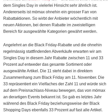
dem Singles Day in vielerlei Hinsicht sehr ähnlich ist.
Andererseits ist mömax ohnehin ein grosser Fan von
Rabattaktionen. So wirbt der Anbieter wöchentlich mit
neuen Aktionen, bei denen Rabatte im zweistelligen
Bereich für ausgewählte Kategorien gewährt werden.
Angelehnt an die Black Friday-Rabatte und die ohnehin
regelmässig stattfindenden Abverkäufe erwarten wir am
Singles Day in diesem Jahr Rabatte zwischen 11 und 33
Prozent auf entweder das gesamte Sortiment oder
ausgewählte Artikel. Die 11 steht dabei in direktem
Zusammenhang zum Black Friday am 11. November. Die
33 repräsentiert ein Vielfaches der Zahl 11 und würde sich
auf dem Preisnachlass-Niveau bewegen, das von mömax
an derartigen Events bekannt ist. So gab es letztes Jahr
während des Black Friday beziehungsweise der Black
Shopping Days ebenfalls 33 Prozent auf fast alle Artikel.