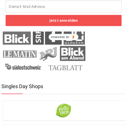
Bekannt durch
Jetzt anmelden
POWERED BY
Singles Day Shops