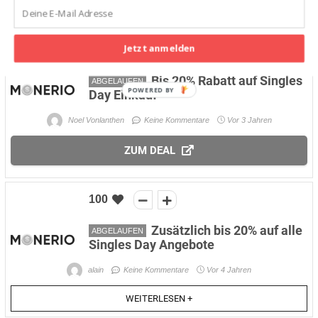
ZUM DEAL
Jetzt anmelden
99
Bis 20% Rabatt auf Singles
ABGELAUFEN
POWERED
Day Einkauf
BY
Noel Vonlanthen
Keine Kommentare
Vor 3 Jahren
ZUM DEAL
100
Zusätzlich bis 20% auf alle
ABGELAUFEN
Singles Day Angebote
alain
Keine Kommentare
Vor 4 Jahren
WEITERLESEN +