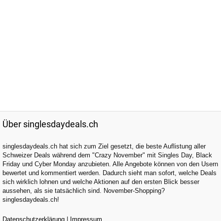
Über singlesdaydeals.ch
singlesdaydeals.ch hat sich zum Ziel gesetzt, die beste Auflistung aller
Schweizer Deals während dem "Crazy November" mit Singles Day, Black
Friday und Cyber Monday anzubieten. Alle Angebote können von den Usern
bewertet und kommentiert werden. Dadurch sieht man sofort, welche Deals
sich wirklich lohnen und welche Aktionen auf den ersten Blick besser
aussehen, als sie tatsächlich sind. November-Shopping?
singlesdaydeals.ch!
Datenschutzerklärung
|
Impressum