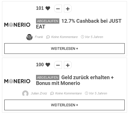
101
12.7% Cashback bei JUST
ABGELAUFEN
EAT
Frank
Keine Kommentare
Vor 5 Jahren
WEITERLESEN +
100
Geld zurück erhalten +
ABGELAUFEN
Bonus mit Monerio
Julian Zrotz
Keine Kommentare
Vor 5 Jahren
WEITERLESEN +