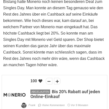
Bislang hatte Monerio noch keinen besonderen Deal zum
Singles Day. Man konnte an diesem Tag genauso wie den
Rest des Jahres über ein Cashback auf seine Einkäufe
bekommen. Wie hoch dieses war, kam darauf an, bei
welchem Partner von Monerio man eingekauft hat. Das
höchste Cashback liegt bei 20%. So konnte man am
Singles Day mit Monerio viel Geld sparen. Der Shop bietet
seinen Kunden das ganze Jahr über das maximale
Cashback. Sonst könnte man schliesslich sagen, dass im
Rest des Jahres noch mehr drin wäre, wenn das Cashback
an manchen Tagen höher wäre.
100
Bis 20% Rabatt auf jeden
ABGELAUFEN
Online-Einkauf
Frank
Keine Kommentare
Vor 9 Monaten