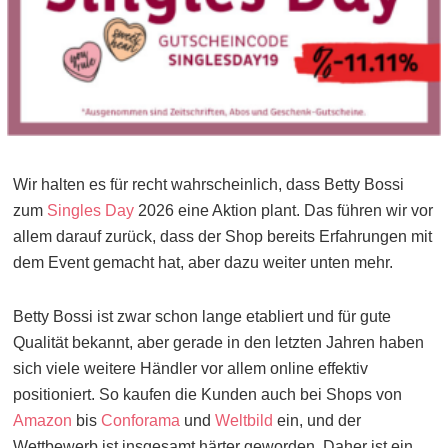
Wir halten es für recht wahrscheinlich, dass Betty Bossi
zum
Singles Day
2026 eine Aktion plant. Das führen wir vor
allem darauf zurück, dass der Shop bereits Erfahrungen mit
dem Event gemacht hat, aber dazu weiter unten mehr.
Betty Bossi ist zwar schon lange etabliert und für gute
Qualität bekannt, aber gerade in den letzten Jahren haben
sich viele weitere Händler vor allem online effektiv
positioniert. So kaufen die Kunden auch bei Shops von
Amazon
bis
Conforama
und
Weltbild
ein, und der
Wettbewerb ist insgesamt härter geworden. Daher ist ein