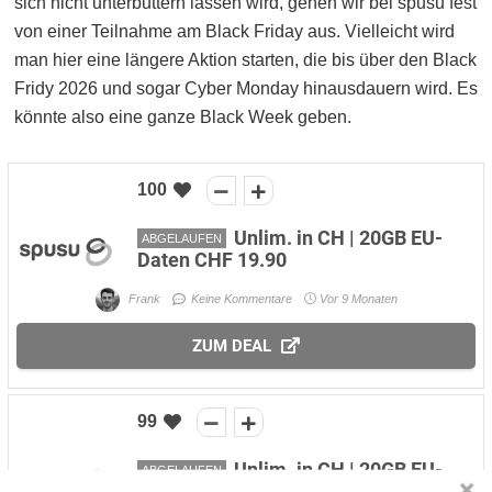
sich nicht unterbuttern lassen wird, gehen wir bei spusu fest
von einer Teilnahme am Black Friday aus. Vielleicht wird
man hier eine längere Aktion starten, die bis über den Black
Fridy 2026 und sogar Cyber Monday hinausdauern wird. Es
könnte also eine ganze Black Week geben.
100
Unlim. in CH | 20GB EU-
ABGELAUFEN
Daten CHF 19.90
Frank
Keine Kommentare
Vor 9 Monaten
ZUM DEAL
99
Unlim. in CH | 20GB EU-
ABGELAUFEN