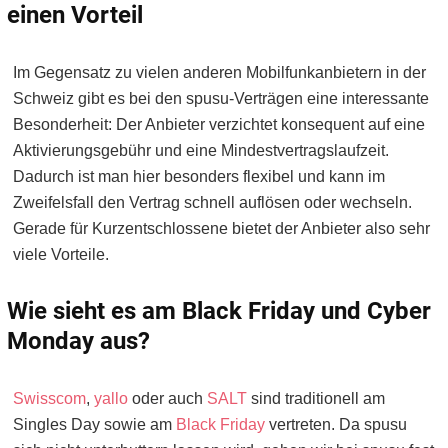
einen Vorteil
Im Gegensatz zu vielen anderen Mobilfunkanbietern in der
Schweiz gibt es bei den spusu-Verträgen eine interessante
Besonderheit: Der Anbieter verzichtet konsequent auf eine
Aktivierungsgebühr und eine Mindestvertragslaufzeit.
Dadurch ist man hier besonders flexibel und kann im
Zweifelsfall den Vertrag schnell auflösen oder wechseln.
Gerade für Kurzentschlossene bietet der Anbieter also sehr
viele Vorteile.
Wie sieht es am Black Friday und Cyber
Monday aus?
Swisscom
,
yallo
oder auch
SALT
sind traditionell am
Singles Day sowie am
Black Friday
vertreten. Da spusu