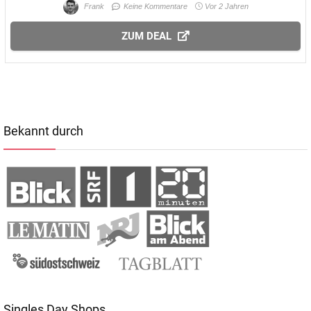
Frank
Keine Kommentare
Vor 2 Jahren
ZUM DEAL
Bekannt durch
Singles Day Shops