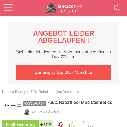
ANGEBOT LEIDER
ABGELAUFEN !
Siehe dir statt dessen die Vorschau auf den Singles
Day 2024 an
Zur Singles Day 2024 Vorschau
Home
»
Beauty
»
-50% Rabatt bei Mac Cosmetics
-50% Rabatt bei Mac Cosmetics
ABGELAUFEN
joy
Vor 3 Jahren
0
+102
Dealbewertung