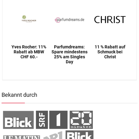
Yves Rocher: 11%
Parfumdreams:
11 % Rabatt auf
Rabatt ab MBW
Spare mindestens
Schmuck bei
CHF 60.-
25% am Singles
Christ
Day
Bekannt durch