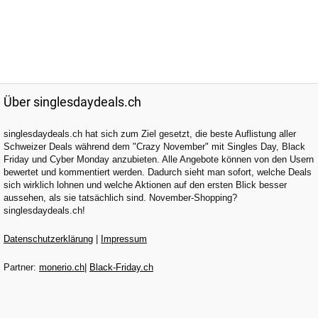
Über singlesdaydeals.ch
singlesdaydeals.ch hat sich zum Ziel gesetzt, die beste Auflistung aller
Schweizer Deals während dem "Crazy November" mit Singles Day, Black
Friday und Cyber Monday anzubieten. Alle Angebote können von den Usern
bewertet und kommentiert werden. Dadurch sieht man sofort, welche Deals
sich wirklich lohnen und welche Aktionen auf den ersten Blick besser
aussehen, als sie tatsächlich sind. November-Shopping?
singlesdaydeals.ch!
Datenschutzerklärung
|
Impressum
Partner:
monerio.ch
|
Black-Friday.ch