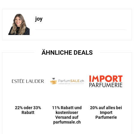
joy
ÄHNLICHE DEALS
22% oder 33%
11% Rabatt und
20% auf alles bei
Rabatt
kostenloser
Import
Versand auf
Parfumerie
parfumsale.ch