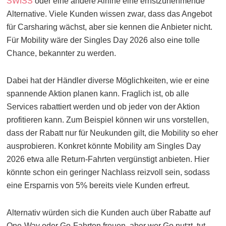
SWISS
oder eine andere Airline eine ernstzunehmende
Alternative. Viele Kunden wissen zwar, dass das Angebot
für Carsharing wächst, aber sie kennen die Anbieter nicht.
Für Mobility wäre der Singles Day 2026 also eine tolle
Chance, bekannter zu werden.
Dabei hat der Händler diverse Möglichkeiten, wie er eine
spannende Aktion planen kann. Fraglich ist, ob alle
Services rabattiert werden und ob jeder von der Aktion
profitieren kann. Zum Beispiel können wir uns vorstellen,
dass der Rabatt nur für Neukunden gilt, die Mobility so eher
ausprobieren. Konkret könnte Mobility am Singles Day
2026 etwa alle Return-Fahrten vergünstigt anbieten. Hier
könnte schon ein geringer Nachlass reizvoll sein, sodass
eine Ersparnis von 5% bereits viele Kunden erfreut.
Alternativ würden sich die Kunden auch über Rabatte auf
One-Way oder Go-Fahrten freuen, aber wer Go nutzt, tut