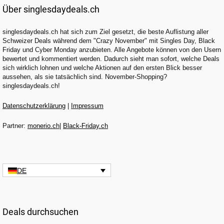
Über singlesdaydeals.ch
singlesdaydeals.ch hat sich zum Ziel gesetzt, die beste Auflistung aller
Schweizer Deals während dem "Crazy November" mit Singles Day, Black
Friday und Cyber Monday anzubieten. Alle Angebote können von den Usern
bewertet und kommentiert werden. Dadurch sieht man sofort, welche Deals
sich wirklich lohnen und welche Aktionen auf den ersten Blick besser
aussehen, als sie tatsächlich sind. November-Shopping?
singlesdaydeals.ch!
Datenschutzerklärung
|
Impressum
Partner:
monerio.ch
|
Black-Friday.ch
DE
Deals durchsuchen