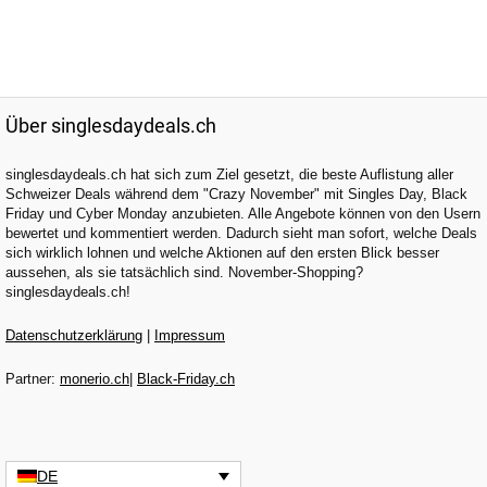
Über singlesdaydeals.ch
singlesdaydeals.ch hat sich zum Ziel gesetzt, die beste Auflistung aller
Schweizer Deals während dem "Crazy November" mit Singles Day, Black
Friday und Cyber Monday anzubieten. Alle Angebote können von den Usern
bewertet und kommentiert werden. Dadurch sieht man sofort, welche Deals
sich wirklich lohnen und welche Aktionen auf den ersten Blick besser
aussehen, als sie tatsächlich sind. November-Shopping?
singlesdaydeals.ch!
Datenschutzerklärung
|
Impressum
Partner:
monerio.ch
|
Black-Friday.ch
DE