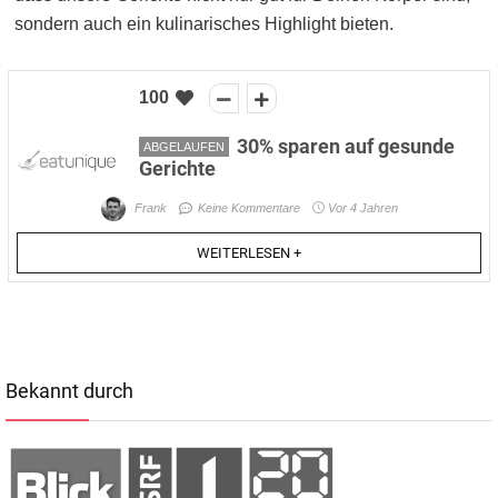
sondern auch ein kulinarisches Highlight bieten.
100
30% sparen auf gesunde
ABGELAUFEN
Gerichte
Frank
Keine Kommentare
Vor 4 Jahren
WEITERLESEN +
Bekannt durch