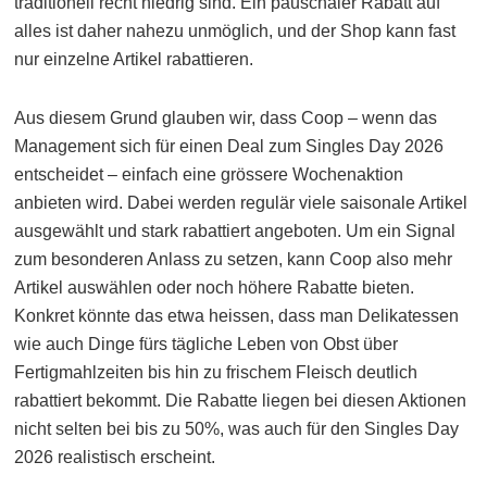
traditionell recht niedrig sind. Ein pauschaler Rabatt auf
alles ist daher nahezu unmöglich, und der Shop kann fast
nur einzelne Artikel rabattieren.
Aus diesem Grund glauben wir, dass Coop – wenn das
Management sich für einen Deal zum Singles Day 2026
entscheidet – einfach eine grössere Wochenaktion
anbieten wird. Dabei werden regulär viele saisonale Artikel
ausgewählt und stark rabattiert angeboten. Um ein Signal
zum besonderen Anlass zu setzen, kann Coop also mehr
Artikel auswählen oder noch höhere Rabatte bieten.
Konkret könnte das etwa heissen, dass man Delikatessen
wie auch Dinge fürs tägliche Leben von Obst über
Fertigmahlzeiten bis hin zu frischem Fleisch deutlich
rabattiert bekommt. Die Rabatte liegen bei diesen Aktionen
nicht selten bei bis zu 50%, was auch für den Singles Day
2026 realistisch erscheint.