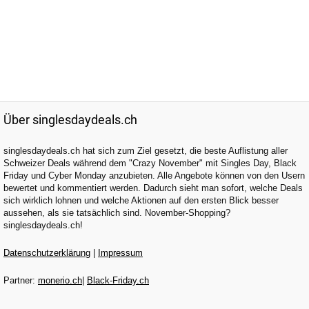
Über singlesdaydeals.ch
singlesdaydeals.ch hat sich zum Ziel gesetzt, die beste Auflistung aller
Schweizer Deals während dem "Crazy November" mit Singles Day, Black
Friday und Cyber Monday anzubieten. Alle Angebote können von den Usern
bewertet und kommentiert werden. Dadurch sieht man sofort, welche Deals
sich wirklich lohnen und welche Aktionen auf den ersten Blick besser
aussehen, als sie tatsächlich sind. November-Shopping?
singlesdaydeals.ch!
Datenschutzerklärung
|
Impressum
Partner:
monerio.ch
|
Black-Friday.ch