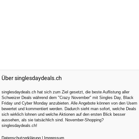
Über singlesdaydeals.ch
singlesdaydeals.ch hat sich zum Ziel gesetzt, die beste Auflistung aller
Schweizer Deals während dem "Crazy November" mit Singles Day, Black
Friday und Cyber Monday anzubieten. Alle Angebote können von den Usern
bewertet und kommentiert werden. Dadurch sieht man sofort, welche Deals
sich wirklich lohnen und welche Aktionen auf den ersten Blick besser
aussehen, als sie tatsächlich sind. November-Shopping?
singlesdaydeals.ch!
Datenschutzerklärung
|
Impressum