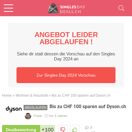
ANGEBOT LEIDER
ABGELAUFEN !
Siehe dir statt dessen die Vorschau auf den Singles
Day 2024 an
Zur Singles Day 2024 Vorschau
Home
»
Wohnen & Haushalt
»
Bis zu CHF 100 sparen auf Dyson.ch
Bis zu CHF 100 sparen auf Dyson.ch
ABGELAUFEN
Frank
Vor 5 Jahren
0
+100
Dealbewertung