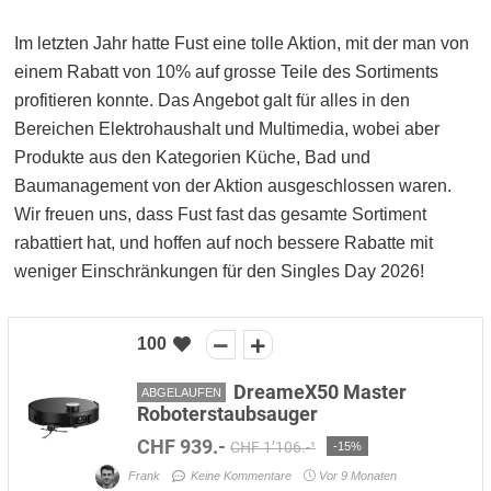
Im letzten Jahr hatte Fust eine tolle Aktion, mit der man von
einem Rabatt von 10% auf grosse Teile des Sortiments
profitieren konnte. Das Angebot galt für alles in den
Bereichen Elektrohaushalt und Multimedia, wobei aber
Produkte aus den Kategorien Küche, Bad und
Baumanagement von der Aktion ausgeschlossen waren.
Wir freuen uns, dass Fust fast das gesamte Sortiment
rabattiert hat, und hoffen auf noch bessere Rabatte mit
weniger Einschränkungen für den Singles Day 2026!
100
DreameX50 Master
ABGELAUFEN
Roboterstaubsauger
CHF 939.-
CHF 1’106.-¹
-15%
Frank
Keine Kommentare
Vor 9 Monaten