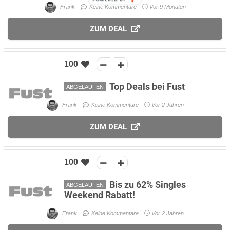
Frank
Keine Kommentare
Vor 9 Monaten
ZUM DEAL
100
Top Deals bei Fust
ABGELAUFEN
Frank
Keine Kommentare
Vor 2 Jahren
ZUM DEAL
100
Bis zu 62% Singles
ABGELAUFEN
Weekend Rabatt!
Frank
Keine Kommentare
Vor 2 Jahren