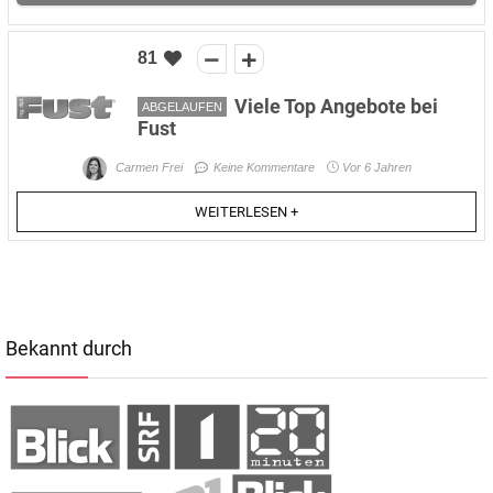
81
Viele Top Angebote bei
ABGELAUFEN
Fust
Carmen Frei
Keine Kommentare
Vor 6 Jahren
WEITERLESEN +
Bekannt durch