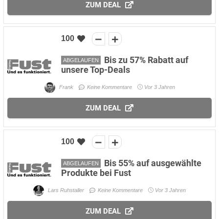
ZUM DEAL
100
Bis zu 57% Rabatt auf
ABGELAUFEN
unsere Top-Deals
Frank
Keine Kommentare
Vor 3 Jahren
ZUM DEAL
100
Bis 55% auf ausgewählte
ABGELAUFEN
Produkte bei Fust
Lars Ruhstaller
Keine Kommentare
Vor 3 Jahren
ZUM DEAL