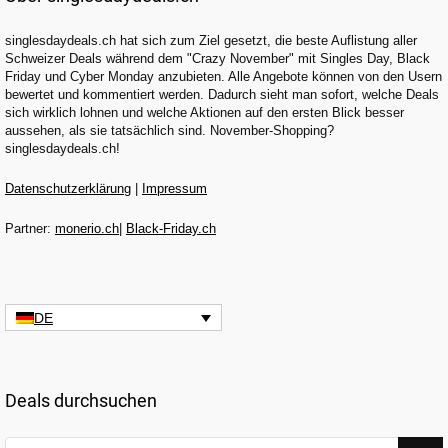
singlesdaydeals.ch hat sich zum Ziel gesetzt, die beste Auflistung aller
Schweizer Deals während dem "Crazy November" mit Singles Day, Black
Friday und Cyber Monday anzubieten. Alle Angebote können von den Usern
bewertet und kommentiert werden. Dadurch sieht man sofort, welche Deals
sich wirklich lohnen und welche Aktionen auf den ersten Blick besser
aussehen, als sie tatsächlich sind. November-Shopping?
singlesdaydeals.ch!
Datenschutzerklärung
|
Impressum
Partner:
monerio.ch
|
Black-Friday.ch
DE
Deals durchsuchen