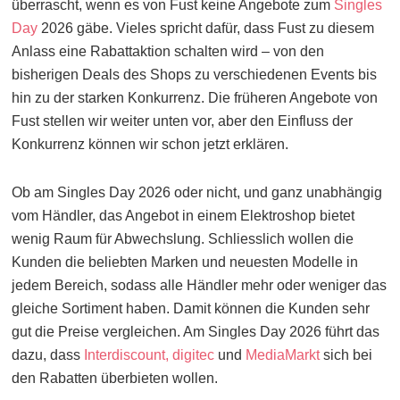
überrascht, wenn es von Fust keine Angebote zum
Singles
Day
2026 gäbe. Vieles spricht dafür, dass Fust zu diesem
Anlass eine Rabattaktion schalten wird – von den
bisherigen Deals des Shops zu verschiedenen Events bis
hin zu der starken Konkurrenz. Die früheren Angebote von
Fust stellen wir weiter unten vor, aber den Einfluss der
Konkurrenz können wir schon jetzt erklären.
Ob am Singles Day 2026 oder nicht, und ganz unabhängig
vom Händler, das Angebot in einem Elektroshop bietet
wenig Raum für Abwechslung. Schliesslich wollen die
Kunden die beliebten Marken und neuesten Modelle in
jedem Bereich, sodass alle Händler mehr oder weniger das
gleiche Sortiment haben. Damit können die Kunden sehr
gut die Preise vergleichen. Am Singles Day 2026 führt das
dazu, dass
Interdiscount,
digitec
und
MediaMarkt
sich bei
den Rabatten überbieten wollen.