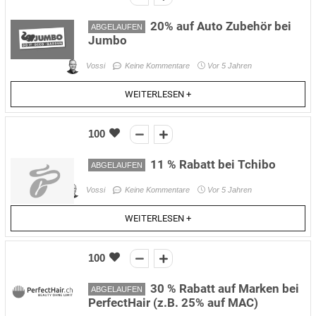
20% auf Auto Zubehör bei
ABGELAUFEN
Jumbo
Vossi
Keine Kommentare
Vor 5 Jahren
WEITERLESEN +
100
11 % Rabatt bei Tchibo
ABGELAUFEN
Vossi
Keine Kommentare
Vor 5 Jahren
WEITERLESEN +
100
30 % Rabatt auf Marken bei
ABGELAUFEN
PerfectHair (z.B. 25% auf MAC)