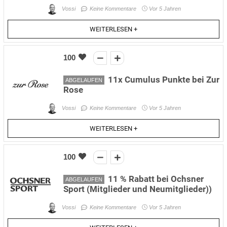
Vossi
Keine Kommentare
Vor 5 Jahren
WEITERLESEN +
100
11x Cumulus Punkte bei Zur
ABGELAUFEN
Rose
Vossi
Keine Kommentare
Vor 5 Jahren
WEITERLESEN +
100
11 % Rabatt bei Ochsner
ABGELAUFEN
Sport (Mitglieder und Neumitglieder))
Vossi
Keine Kommentare
Vor 5 Jahren