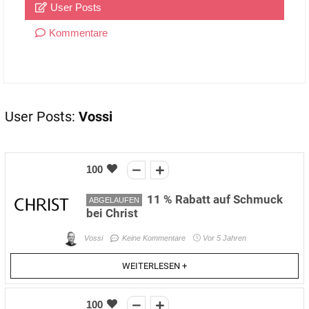
User Posts
Kommentare
User Posts:
Vossi
100
11 % Rabatt auf Schmuck
ABGELAUFEN
bei Christ
Vossi
Keine Kommentare
Vor 5 Jahren
WEITERLESEN +
100