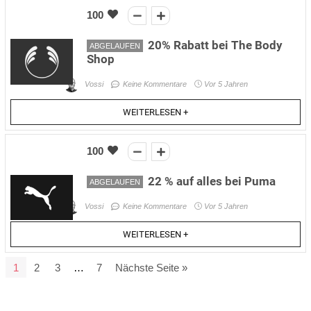
100
20% Rabatt bei The Body
ABGELAUFEN
Shop
Vossi
Keine Kommentare
Vor 5 Jahren
WEITERLESEN +
100
22 % auf alles bei Puma
ABGELAUFEN
Vossi
Keine Kommentare
Vor 5 Jahren
WEITERLESEN +
1
2
3
…
7
Nächste Seite »