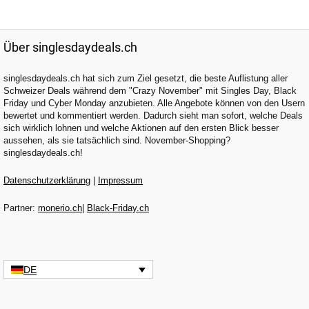
Über singlesdaydeals.ch
singlesdaydeals.ch hat sich zum Ziel gesetzt, die beste Auflistung aller
Schweizer Deals während dem "Crazy November" mit Singles Day, Black
Friday und Cyber Monday anzubieten. Alle Angebote können von den Usern
bewertet und kommentiert werden. Dadurch sieht man sofort, welche Deals
sich wirklich lohnen und welche Aktionen auf den ersten Blick besser
aussehen, als sie tatsächlich sind. November-Shopping?
singlesdaydeals.ch!
Datenschutzerklärung
|
Impressum
Partner:
monerio.ch
|
Black-Friday.ch
DE