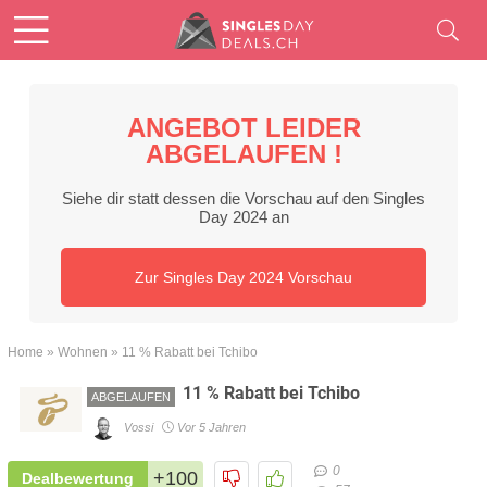
ANGEBOT LEIDER
ABGELAUFEN !
Siehe dir statt dessen die Vorschau auf den Singles
Day 2024 an
Zur Singles Day 2024 Vorschau
Home
»
Wohnen
»
11 % Rabatt bei Tchibo
11 % Rabatt bei Tchibo
ABGELAUFEN
Vossi
Vor 5 Jahren
0
+100
Dealbewertung