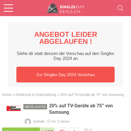
ANGEBOT LEIDER
ABGELAUFEN !
Siehe dir statt dessen die Vorschau auf den Singles
Day 2024 an
Zur Singles Day 2024 Vorschau
Home
»
Elektronik & Unterhaltung
»
20% auf TV-Geräte ab 75″ von Samsung
20% auf TV-Geräte ab 75″ von
ABGELAUFEN
Samsung
Nathalie
Vor 3 Jahren
0