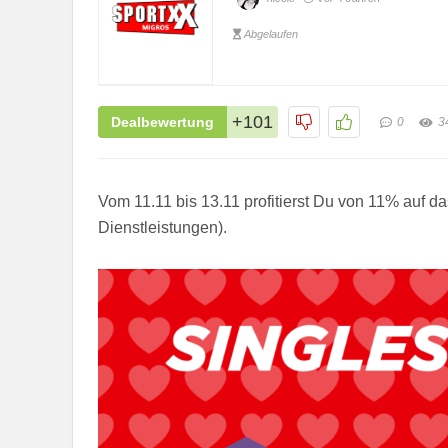
Abgelaufen
+101
Dealbewertung
0
3
Vom 11.11 bis 13.11 profitierst Du von 11% auf d
Dienstleistungen).