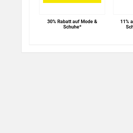
30% Rabatt auf Mode &
11% a
Schuhe*
Sc