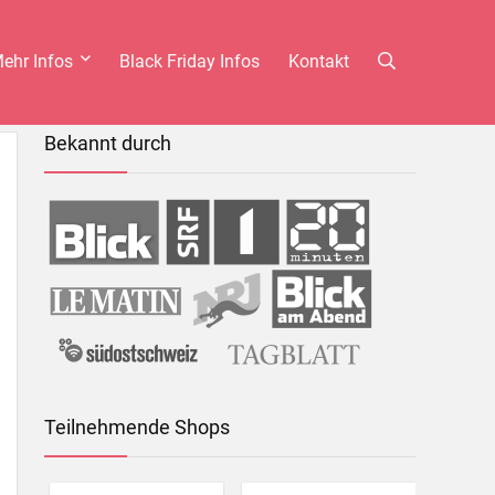
ehr Infos
Black Friday Infos
Kontakt
Bekannt durch
Teilnehmende Shops