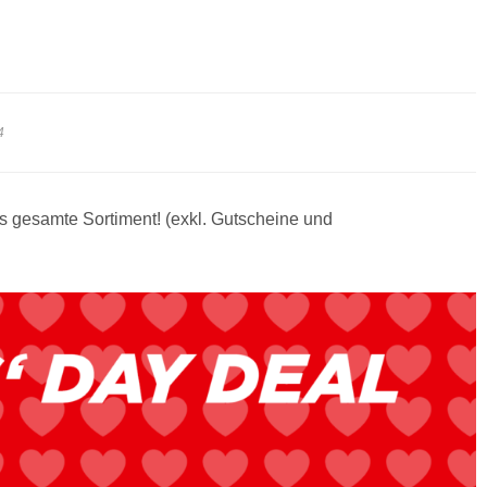
4
as gesamte Sortiment! (exkl. Gutscheine und