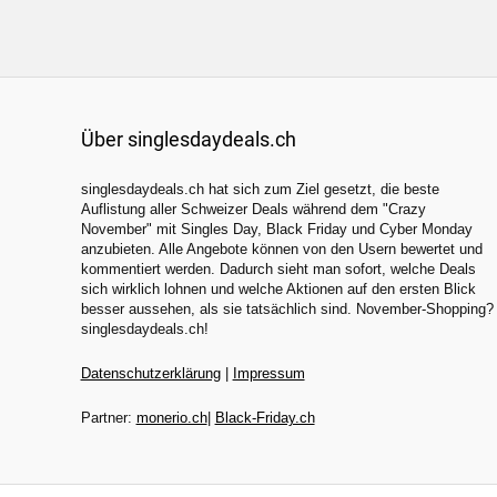
Über singlesdaydeals.ch
singlesdaydeals.ch hat sich zum Ziel gesetzt, die beste
Auflistung aller Schweizer Deals während dem "Crazy
November" mit Singles Day, Black Friday und Cyber Monday
anzubieten. Alle Angebote können von den Usern bewertet und
kommentiert werden. Dadurch sieht man sofort, welche Deals
sich wirklich lohnen und welche Aktionen auf den ersten Blick
besser aussehen, als sie tatsächlich sind. November-Shopping?
singlesdaydeals.ch!
Datenschutzerklärung
|
Impressum
Partner:
monerio.ch
|
Black-Friday.ch