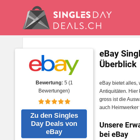
eBay Sing
Überblick
Bewertung:
5
(
1
eBay bietet alles,
Bewertungen)
Antiquitäten. Hie
gross ist die Aus
auch Heimwerker f
Zu den Singles
Day Deals von
Unsere Erwa
eBay
bei eBay