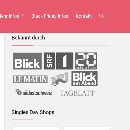
ehr Infos
Black Friday Infos
Kontakt
Bekannt durch
Singles Day Shops