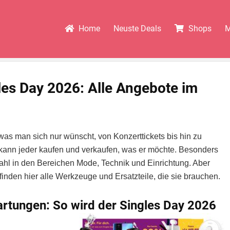
Home
Neuste Deals
Shops
M
les Day 2026: Alle Angebote im
 was man sich nur wünscht, von Konzerttickets bis hin zu
r kann jeder kaufen und verkaufen, was er möchte. Besonders
wahl in den Bereichen Mode, Technik und Einrichtung. Aber
inden hier alle Werkzeuge und Ersatzteile, die sie brauchen.
rtungen: So wird der Singles Day 2026