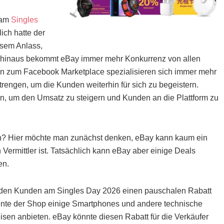
n am
Singles
ich hatte der
esem Anlass,
er hinaus bekommt eBay immer mehr Konkurrenz von allen
in zum Facebook Marketplace spezialisieren sich immer mehr
engen, um die Kunden weiterhin für sich zu begeistern.
n, um den Umsatz zu steigern und Kunden an die Plattform zu
n? Hier möchte man zunächst denken, eBay kann kaum ein
 Vermittler ist. Tatsächlich kann eBay aber einige Deals
en.
 den Kunden am Singles Day 2026 einen pauschalen Rabatt
könnte der Shop einige Smartphones und andere technische
en anbieten. eBay könnte diesen Rabatt für die Verkäufer