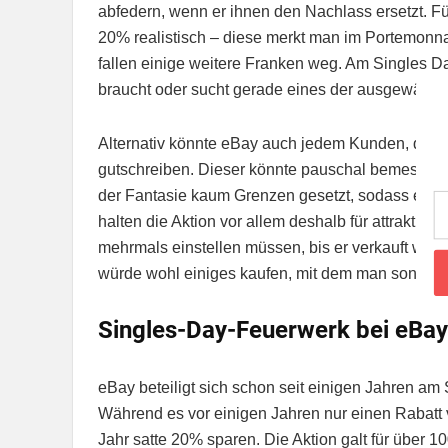
abfedern, wenn er ihnen den Nachlass ersetzt. Fü
20% realistisch – diese merkt man im Portemonna
fallen einige weitere Franken weg. Am Singles Da
braucht oder sucht gerade eines der ausgewählte
Alternativ könnte eBay auch jedem Kunden, der 
gutschreiben. Dieser könnte pauschal bemessen se
der Fantasie kaum Grenzen gesetzt, sodass eBay
halten die Aktion vor allem deshalb für attraktiv f
mehrmals einstellen müssen, bis er verkauft wird
würde wohl einiges kaufen, mit dem man sonst nur
Singles-Day-Feuerwerk bei eBay 
eBay beteiligt sich schon seit einigen Jahren am
Während es vor einigen Jahren nur einen Rabatt 
Jahr satte 20% sparen. Die Aktion galt für über 