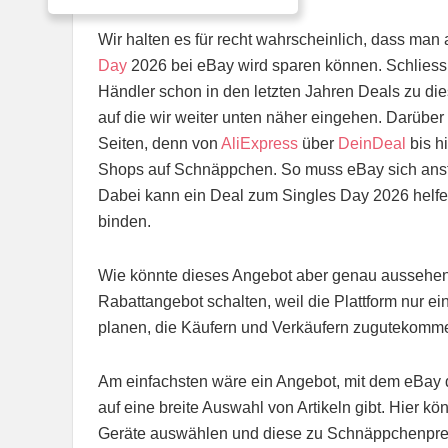
Wir halten es für recht wahrscheinlich, dass ma
Day
2026 bei eBay wird sparen können. Schliessl
Händler schon in den letzten Jahren Deals zu di
auf die wir weiter unten näher eingehen. Darüb
Seiten, denn von
AliExpress
über
DeinDeal
bis h
Shops auf Schnäppchen. So muss eBay sich anstr
Dabei kann ein Deal zum Singles Day 2026 helfe
binden.
Wie könnte dieses Angebot aber genau aussehe
Rabattangebot schalten, weil die Plattform nur ein
planen, die Käufern und Verkäufern zugutekomm
Am einfachsten wäre ein Angebot, mit dem eBay
auf eine breite Auswahl von Artikeln gibt. Hier 
Geräte auswählen und diese zu Schnäppchenpreis