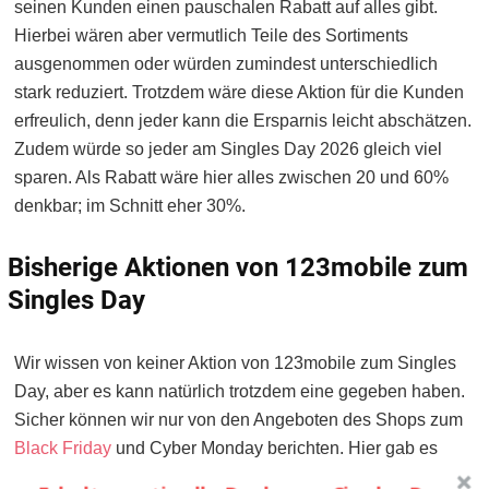
seinen Kunden einen pauschalen Rabatt auf alles gibt.
Hierbei wären aber vermutlich Teile des Sortiments
ausgenommen oder würden zumindest unterschiedlich
stark reduziert. Trotzdem wäre diese Aktion für die Kunden
erfreulich, denn jeder kann die Ersparnis leicht abschätzen.
Zudem würde so jeder am Singles Day 2026 gleich viel
sparen. Als Rabatt wäre hier alles zwischen 20 und 60%
denkbar; im Schnitt eher 30%.
Bisherige Aktionen von 123mobile zum
Singles Day
Wir wissen von keiner Aktion von 123mobile zum Singles
Day, aber es kann natürlich trotzdem eine gegeben haben.
Sicher können wir nur von den Angeboten des Shops zum
Black Friday
und Cyber Monday berichten. Hier gab es
etwa im letzten Jahr bis zu 55% Rabatt auf weite Teile des