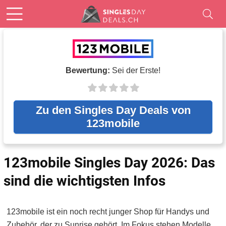
Bewertung:
Sei der Erste!
Zu den Singles Day Deals von
123mobile
123mobile Singles Day 2026: Das
sind die wichtigsten Infos
123mobile ist ein noch recht junger Shop für Handys und
Zubehör, der zu Sunrise gehört. Im Fokus stehen Modelle