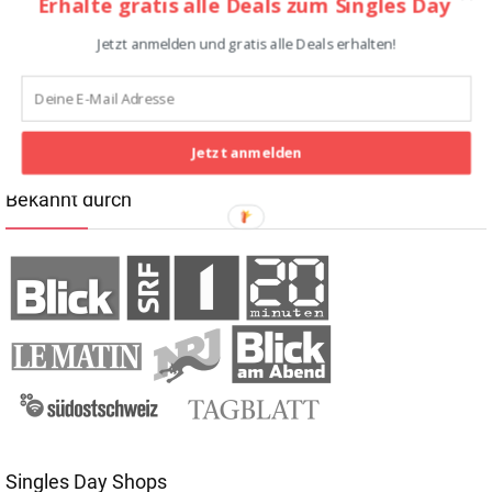
Erhalte gratis alle Deals zum Singles Day
Sortiments. Wir glauben, dass dies dem oben vorgestellten
Jetzt anmelden und gratis alle Deals erhalten!
Mini-Sale entspricht; Beispiele der Angebote kennen wir
leider nicht. Diese Aktion klingt aber für den Singles Day
2026 vielversprechend.
Jetzt anmelden
Bekannt durch
Singles Day Shops