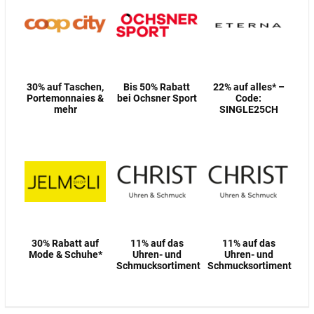
30% auf Taschen,
Bis 50% Rabatt
22% auf alles* –
Portemonnaies &
bei Ochsner Sport
Code:
mehr
SINGLE25CH
30% Rabatt auf
11% auf das
11% auf das
Mode & Schuhe*
Uhren- und
Uhren- und
Schmucksortiment
Schmucksortiment