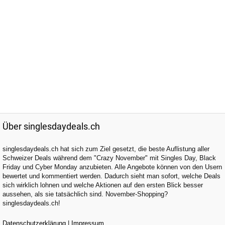
Über singlesdaydeals.ch
singlesdaydeals.ch hat sich zum Ziel gesetzt, die beste Auflistung aller
Schweizer Deals während dem "Crazy November" mit Singles Day, Black
Friday und Cyber Monday anzubieten. Alle Angebote können von den Usern
bewertet und kommentiert werden. Dadurch sieht man sofort, welche Deals
sich wirklich lohnen und welche Aktionen auf den ersten Blick besser
aussehen, als sie tatsächlich sind. November-Shopping?
singlesdaydeals.ch!
Datenschutzerklärung
|
Impressum