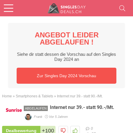
ANGEBOT LEIDER
ABGELAUFEN !
Siehe dir statt dessen die Vorschau auf den Singles
Day 2024 an
Zur Singles Day 2024 Vorschau
Home
»
Smartphones & Tablets
»
Internet nur 39.- statt 90.-/Mt.
Internet nur 39.- statt 90.-/Mt.
ABGELAUFEN
Frank
Vor 5 Jahren
0
+100
Dealbewertung