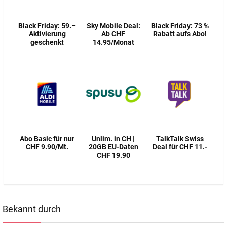
Black Friday: 59.–
Sky Mobile Deal:
Black Friday: 73 %
Aktivierung
Ab CHF
Rabatt aufs Abo!
geschenkt
14.95/Monat
Abo Basic für nur
Unlim. in CH |
TalkTalk Swiss
CHF 9.90/Mt.
20GB EU-Daten
Deal für CHF 11.-
CHF 19.90
Bekannt durch